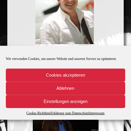
Wir verwenden Cookies, um unsere Website und unseren Service zu optimieren.
Cookies akzeptieren
Ablehnen
Einstellungen anzeigen
Cookie-Richtlinie
Erklärung zum Datenschutz
Impressum